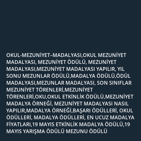
OKUL-MEZUNIYET–MADALYASI,OKUL MEZUNIYET
MADALYASI, MEZUNIYET ÖDÜLÜ, MEZUNIYET
MADALYASI,MEZUNIYET MADALYASI YAPILIR, YIL
SONU MEZUNLAR ÖDÜLÜ,MADALYA ÖDÜLÜ,ÖDÜL
MADALYASI,MEZUNLAR MADALYASI, SON SINIFLAR
MEZUNIYET TÖRENLERI,MEZUNIYET
TÖRENLERI,OKU,OKUL ETKINLIK ÖDÜLÜ,MEZUNIYET
MADALYA ÖRNEĞI, MEZUNIYET MADALYASI NASIL
YAPILIR,MADALYA ÖRNEĞI,BAŞARI ÖDÜLLERI, OKUL
ÖDÜLLERI, MADALYA ÖDÜLLERI, EN UCUZ MADALYA
FIYATLARI,19 MAYIS ETKINLIK MADALYA ÖDÜLÜ,19
MAYIS YARIŞMA ÖDÜLÜ MEZUNU ÖDÜLÜ