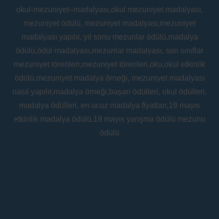
okul-mezuniyet–madalyası,okul mezuniyet madalyası,
mezuniyet ödülü, mezuniyet madalyası,mezuniyet
madalyası yapılır, yıl sonu mezunlar ödülü,madalya
ödülü,ödül madalyası,mezunlar madalyası, son sınıflar
mezuniyet törenleri,mezuniyet törenleri,oku,okul etkinlik
ödülü,mezuniyet madalya örneği, mezuniyet madalyası
nasıl yapılır,madalya örneği,başarı ödülleri, okul ödülleri,
madalya ödülleri, en ucuz madalya fiyatları,19 mayıs
etkinlik madalya ödülü,19 mayıs yarışma ödülü mezunu
ödülü