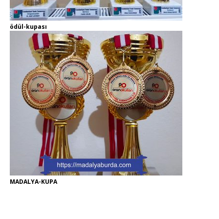
ödül-kupası
MADALYA-KUPA