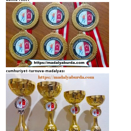
cumhuriyet-turnuva-madalyası