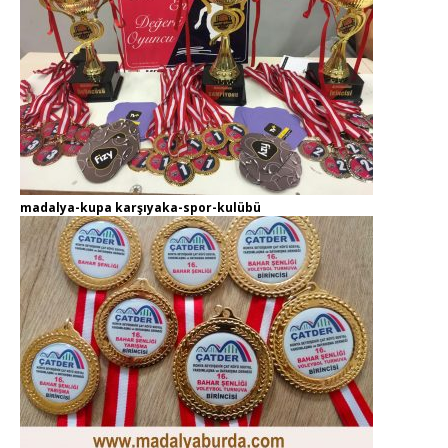
madalya-kupa karşıyaka-spor-kulübü