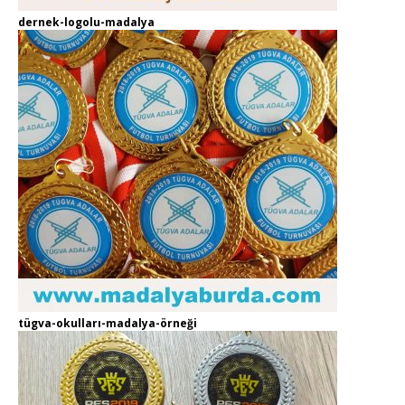
dernek-logolu-madalya
tügva-okulları-madalya-örneği