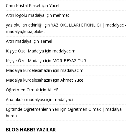
Cam Kristal Plaket
için
Yücel
Altın logolu madalya
için
mehmet
yaz okulları etkinliği
için
YAZ OKULLARI ETKİNLİĞİ | madalyacı-
madalya,kupa,plaket
Altın madalya
için
Temel
Kişiye Özel Madalya
için
madalyacim
Kişiye Özel Madalya
için
MOR-BEYAZ TUR
Madalya kurdelesi(hazır)
için
madalyacim
Madalya kurdelesi(hazır)
için
Ahmet Yüce
Öğretmen Olmak
için
ALİYE
Ana okulu madalyası
için
madalyaci
Eğitimde Öğretmenlerin Yeri
için
Öğretmen Olmak | madalya
burda
BLOG HABER YAZILAR