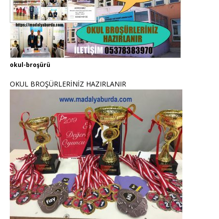
okul-broşürü
OKUL BROŞÜRLERİNİZ HAZIRLANIR