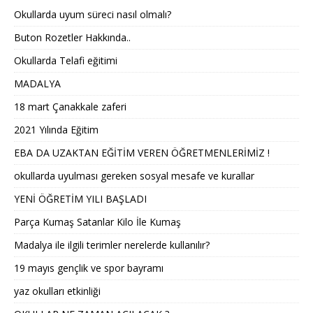
Okullarda uyum süreci nasıl olmalı?
Buton Rozetler Hakkında..
Okullarda Telafi eğitimi
MADALYA
18 mart Çanakkale zaferi
2021 Yılında Eğitim
EBA DA UZAKTAN EĞİTİM VEREN ÖĞRETMENLERİMİZ !
okullarda uyulması gereken sosyal mesafe ve kurallar
YENİ ÖĞRETİM YILI BAŞLADI
Parça Kumaş Satanlar Kilo İle Kumaş
Madalya ile ilgili terimler nerelerde kullanılır?
19 mayıs gençlik ve spor bayramı
yaz okulları etkinliği