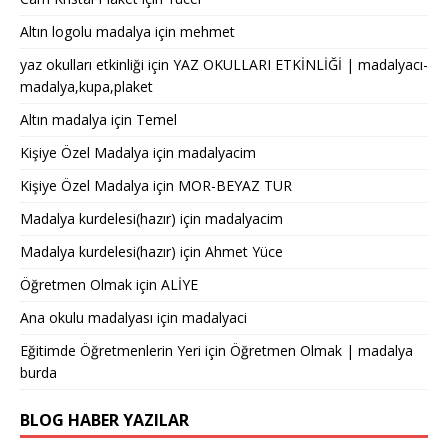
Altın logolu madalya
için
mehmet
yaz okulları etkinliği
için
YAZ OKULLARI ETKİNLİĞİ | madalyacı-
madalya,kupa,plaket
Altın madalya
için
Temel
Kişiye Özel Madalya
için
madalyacim
Kişiye Özel Madalya
için
MOR-BEYAZ TUR
Madalya kurdelesi(hazır)
için
madalyacim
Madalya kurdelesi(hazır)
için
Ahmet Yüce
Öğretmen Olmak
için
ALİYE
Ana okulu madalyası
için
madalyaci
Eğitimde Öğretmenlerin Yeri
için
Öğretmen Olmak | madalya
burda
BLOG HABER YAZILAR