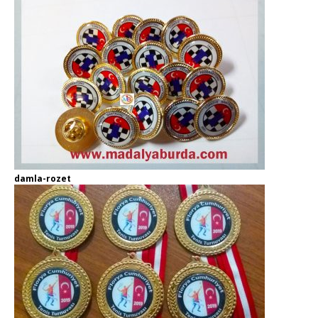
damla-rozet