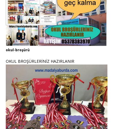
okul-broşürü
OKUL BROŞÜRLERİNİZ HAZIRLANIR