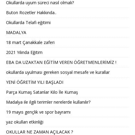
Okullarda uyum süreci nasıl olmalı?
Buton Rozetler Hakkında..
Okullarda Telafi eğitimi
MADALYA
18 mart Çanakkale zaferi
2021 Yılında Eğitim
EBA DA UZAKTAN EĞİTİM VEREN ÖĞRETMENLERİMİZ !
okullarda uyulması gereken sosyal mesafe ve kurallar
YENİ ÖĞRETİM YILI BAŞLADI
Parça Kumaş Satanlar Kilo İle Kumaş
Madalya ile ilgili terimler nerelerde kullanılır?
19 mayıs gençlik ve spor bayramı
yaz okulları etkinliği
OKULLAR NE ZAMAN AÇILACAK ?