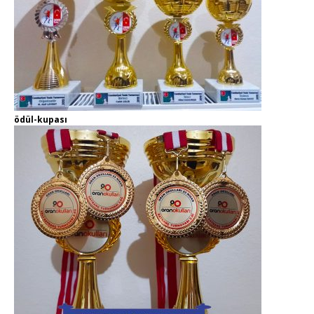
ödül-kupası