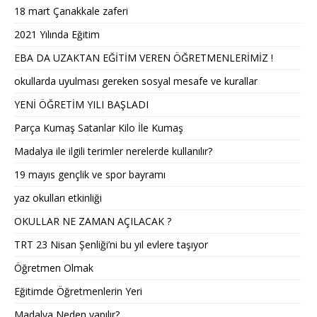
18 mart Çanakkale zaferi
2021 Yılında Eğitim
EBA DA UZAKTAN EĞİTİM VEREN ÖĞRETMENLERİMİZ !
okullarda uyulması gereken sosyal mesafe ve kurallar
YENİ ÖĞRETİM YILI BAŞLADI
Parça Kumaş Satanlar Kilo İle Kumaş
Madalya ile ilgili terimler nerelerde kullanılır?
19 mayıs gençlik ve spor bayramı
yaz okulları etkinliği
OKULLAR NE ZAMAN AÇILACAK ?
TRT 23 Nisan Şenliği’ni bu yıl evlere taşıyor
Öğretmen Olmak
Eğitimde Öğretmenlerin Yeri
Madalya Neden yapılır?