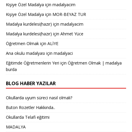
Kişiye Özel Madalya
için
madalyacim
Kişiye Özel Madalya
için
MOR-BEYAZ TUR
Madalya kurdelesi(hazır)
için
madalyacim
Madalya kurdelesi(hazır)
için
Ahmet Yüce
Öğretmen Olmak
için
ALİYE
Ana okulu madalyası
için
madalyaci
Eğitimde Öğretmenlerin Yeri
için
Öğretmen Olmak | madalya
burda
BLOG HABER YAZILAR
Okullarda uyum süreci nasıl olmalı?
Buton Rozetler Hakkında..
Okullarda Telafi eğitimi
MADALYA