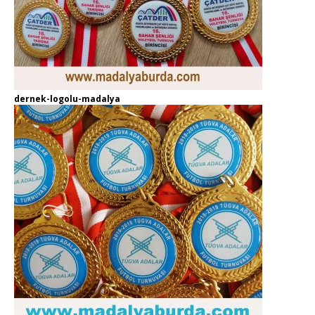
dernek-logolu-madalya