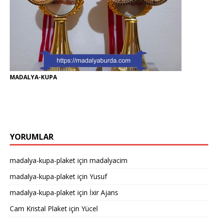
MADALYA-KUPA
YORUMLAR
madalya-kupa-plaket
için
madalyacim
madalya-kupa-plaket
için
Yusuf
madalya-kupa-plaket
için
İxir Ajans
Cam Kristal Plaket
için
Yücel