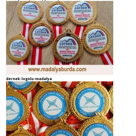
dernek-logolu-madalya