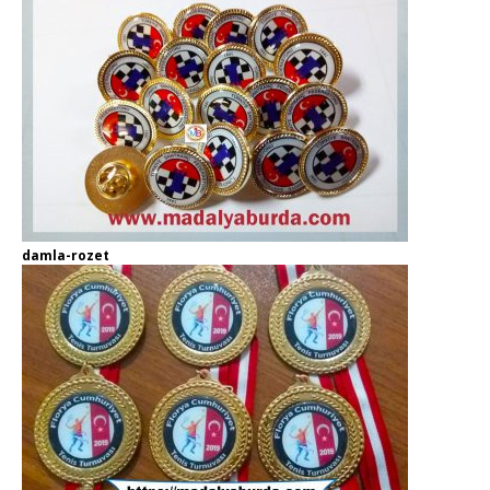
damla-rozet