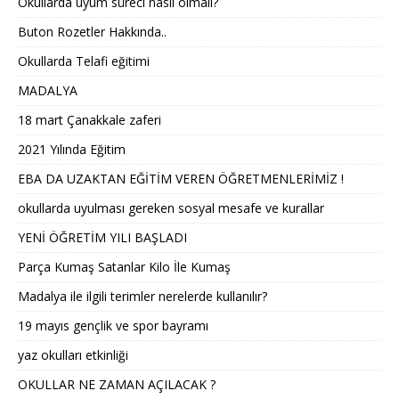
Okullarda uyum süreci nasıl olmalı?
Buton Rozetler Hakkında..
Okullarda Telafi eğitimi
MADALYA
18 mart Çanakkale zaferi
2021 Yılında Eğitim
EBA DA UZAKTAN EĞİTİM VEREN ÖĞRETMENLERİMİZ !
okullarda uyulması gereken sosyal mesafe ve kurallar
YENİ ÖĞRETİM YILI BAŞLADI
Parça Kumaş Satanlar Kilo İle Kumaş
Madalya ile ilgili terimler nerelerde kullanılır?
19 mayıs gençlik ve spor bayramı
yaz okulları etkinliği
OKULLAR NE ZAMAN AÇILACAK ?