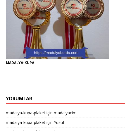
MADALYA-KUPA
YORUMLAR
madalya-kupa-plaket
için
madalyacim
madalya-kupa-plaket
için
Yusuf