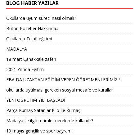
BLOG HABER YAZILAR
Okullarda uyum süreci nasıl olmalı?
Buton Rozetler Hakkında..
Okullarda Telafi eğitimi
MADALYA
18 mart Çanakkale zaferi
2021 Yılında Eğitim
EBA DA UZAKTAN EĞİTİM VEREN ÖĞRETMENLERİMİZ !
okullarda uyulması gereken sosyal mesafe ve kurallar
YENİ ÖĞRETİM YILI BAŞLADI
Parça Kumaş Satanlar Kilo İle Kumaş
Madalya ile ilgili terimler nerelerde kullanılır?
19 mayıs gençlik ve spor bayramı