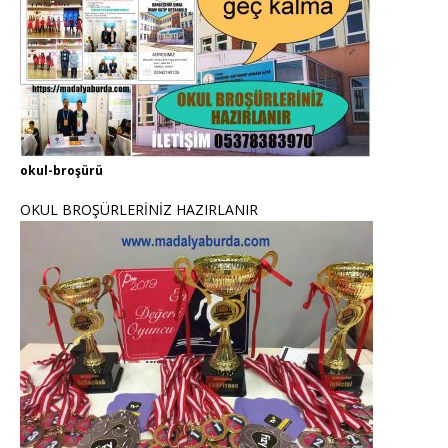
okul-broşürü
OKUL BROŞÜRLERİNİZ HAZIRLANIR